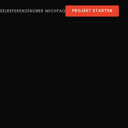
EEL
REFERENZEN
ÜBER MICH
FAQ
PROJEKT STARTEN