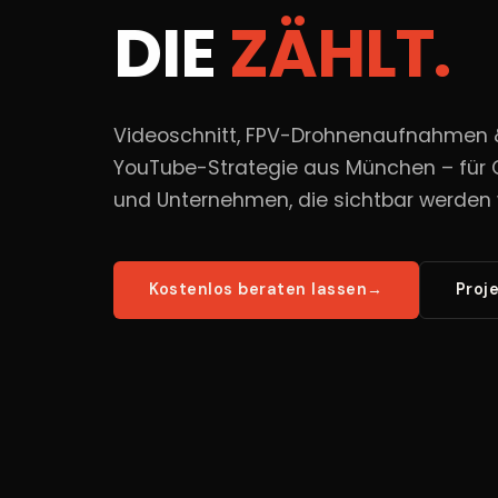
DIE
ZÄHLT.
Videoschnitt, FPV-Drohnenaufnahmen 
YouTube-Strategie aus München – für 
und Unternehmen, die sichtbar werden 
Kostenlos beraten lassen
→
Proj