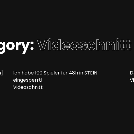
egory:
Videoschnitt
m]
Ich habe 100 Spieler für 48h in STEIN
D
eingesperrt!
V
Videoschnitt