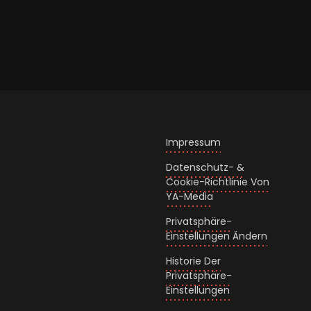
Impressum
Datenschutz- &
Cookie-Richtlinie Von
YA-Media
Privatsphäre-
Einstellungen Ändern
Historie Der
Privatsphäre-
Einstellungen