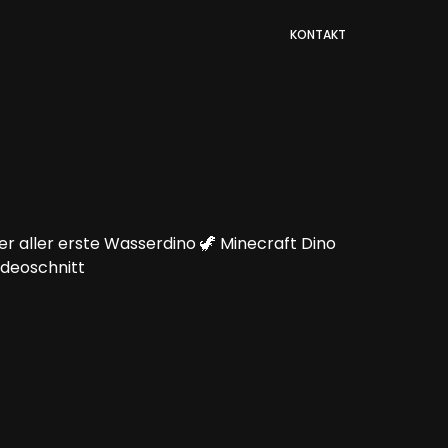
KONTAKT
er aller erste Wasserdino 🦖 Minecraft Dino
ideoschnitt