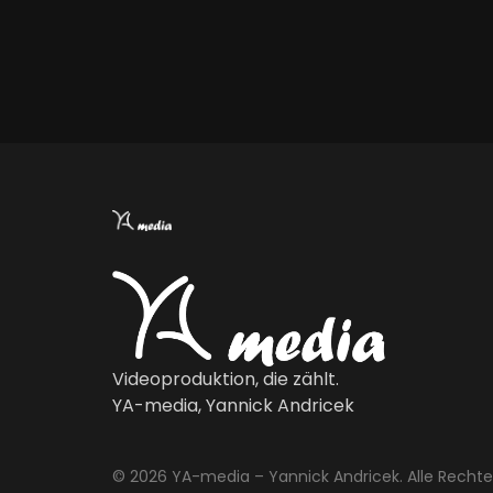
Videoproduktion, die zählt.
YA-media, Yannick Andricek
© 2026 YA-media – Yannick Andricek. Alle Rechte